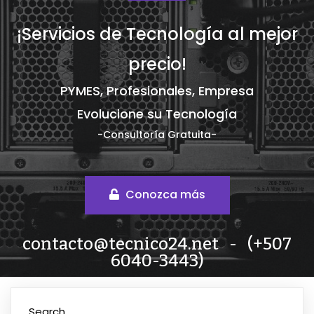
¡Servicios de Tecnología al mejor
precio!
PYM
ES, Profesionales, Empresa
Evolucione su Tecnología
-Consultoría Gratuita-
Conozca más
contacto@tecnico24.net
- (+507
6040-3443)
Search